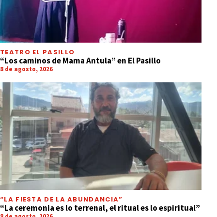
TEATRO EL PASILLO
“Los caminos de Mama Antula” en El Pasillo
8 de agosto, 2026
“LA FIESTA DE LA ABUNDANCIA”
“La ceremonia es lo terrenal, el ritual es lo espiritual”
8 de agosto, 2026