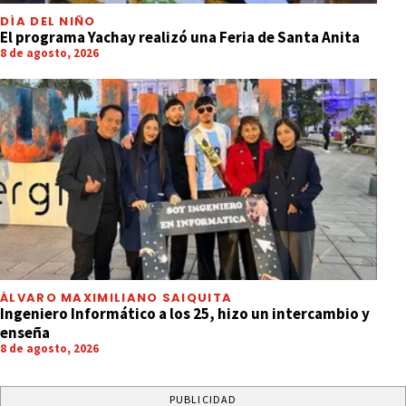
DÍA DEL NIÑO
El programa Yachay realizó una Feria de Santa Anita
8 de agosto, 2026
ÁLVARO MAXIMILIANO SAIQUITA
Ingeniero Informático a los 25, hizo un intercambio y
enseña
8 de agosto, 2026
PUBLICIDAD