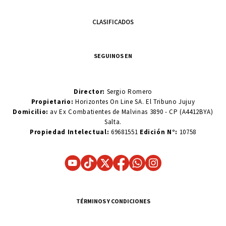
CLASIFICADOS
SEGUINOS EN
Director:
Sergio Romero
Propietario:
Horizontes On Line SA. El Tribuno Jujuy
Domicilio:
av Ex Combatientes de Malvinas 3890 - CP (A4412BYA)
Salta.
Propiedad Intelectual:
69681551
Edición N°:
10758
TÉRMINOS Y CONDICIONES