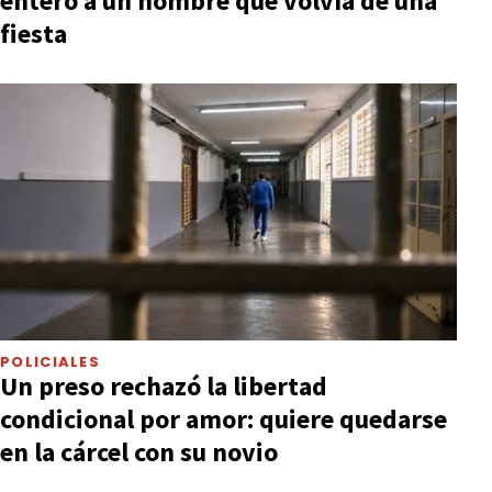
entero a un hombre que volvía de una
fiesta
POLICIALES
Un preso rechazó la libertad
condicional por amor: quiere quedarse
en la cárcel con su novio