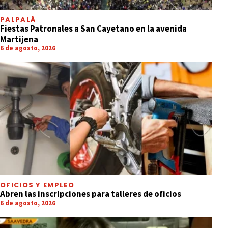
PALPALÁ
Fiestas Patronales a San Cayetano en la avenida
Martijena
6 de agosto, 2026
OFICIOS Y EMPLEO
Abren las inscripciones para talleres de oficios
6 de agosto, 2026