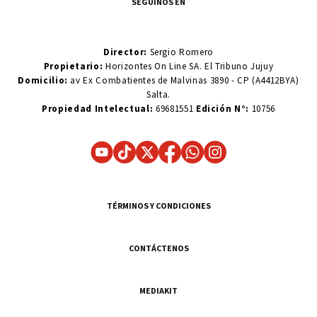
SEGUINOS EN
Director:
Sergio Romero
Propietario:
Horizontes On Line SA. El Tribuno Jujuy
Domicilio:
av Ex Combatientes de Malvinas 3890 - CP (A4412BYA)
Salta.
Propiedad Intelectual:
69681551
Edición N°:
10756
TÉRMINOS Y CONDICIONES
CONTÁCTENOS
MEDIAKIT