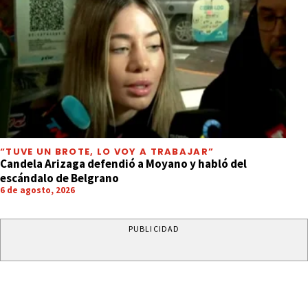
“TUVE UN BROTE, LO VOY A TRABAJAR”
Candela Arizaga defendió a Moyano y habló del
escándalo de Belgrano
6 de agosto, 2026
PUBLICIDAD