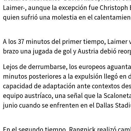
Laimer-, aunque la excepción fue Christoph 
quien sufrió una molestia en el calentamient
A los 37 minutos del primer tiempo, Laimer vi
brazo una jugada de gol y Austria debió reor
Lejos de derrumbarse, los europeos aguanta
minutos posteriores a la expulsión llegó en 
capacidad de adaptación ante contextos desf
equipo austríaco, una señal que la Scalonet
junio cuando se enfrenten en el Dallas Stad
En el segundo tiempo, Rangnick realizó cambi