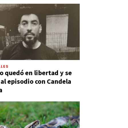
LES
 quedó en libertad y se
ó al episodio con Candela
a