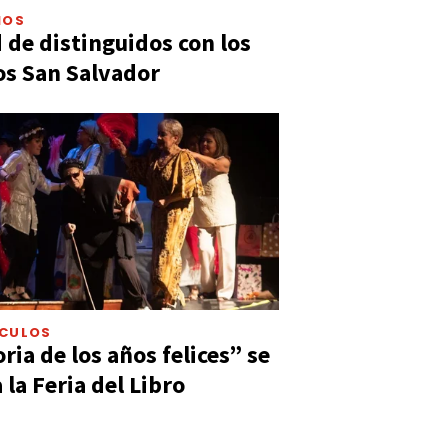
IOS
 de distinguidos con los
s San Salvador
ÁCULOS
ia de los años felices” se
 la Feria del Libro