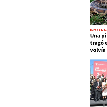
INTERNA
Una pi
tragó 
volvía