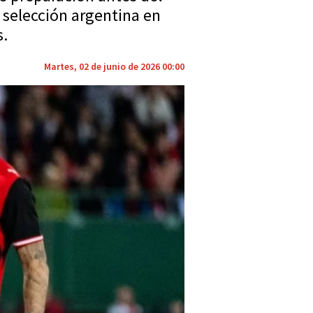
 selección argentina en
s.
Martes, 02 de junio de 2026 00:00