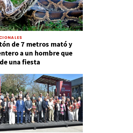
CIONALES
tón de 7 metros mató y
entero a un hombre que
 de una fiesta