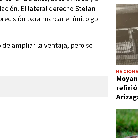
ación. El lateral derecho Stefan
precisión para marcar el único gol
 de ampliar la ventaja, pero se
NACIONA
Moyano
refiri
Arizag