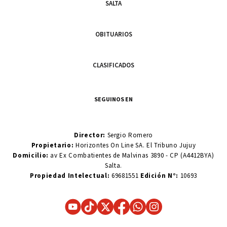
SALTA
OBITUARIOS
CLASIFICADOS
SEGUINOS EN
Director:
Sergio Romero
Propietario:
Horizontes On Line SA. El Tribuno Jujuy
Domicilio:
av Ex Combatientes de Malvinas 3890 - CP (A4412BYA)
Salta.
Propiedad Intelectual:
69681551
Edición N°:
10693