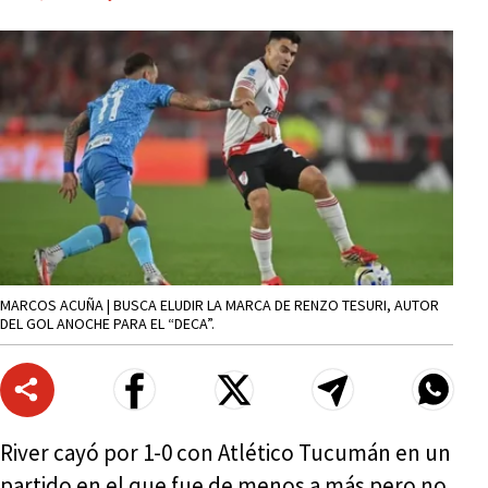
MARCOS ACUÑA | BUSCA ELUDIR LA MARCA DE RENZO TESURI, AUTOR
DEL GOL ANOCHE PARA EL “DECA”.
River cayó por 1-0 con Atlético Tucumán en un
partido en el que fue de menos a más pero no