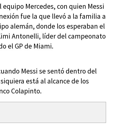
el equipo Mercedes, con quien Messi
exión fue la que llevó a la familia a
uipo alemán, donde los esperaban el
 Kimi Antonelli, líder del campeonato
do el GP de Miami.
uando Messi se sentó dentro del
siquiera está al alcance de los
nco Colapinto.