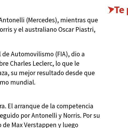
Te
 Antonelli (Mercedes), mientras que
rris y el australiano Oscar Piastri,
 de Automovilismo (FIA), dio a
e Charles Leclerc, lo que le
laza, su mejor resultado desde que
smo mundial.
ra. El arranque de la competencia
eguido por Antonelli y Norris. Por su
o de Max Verstappen y luego