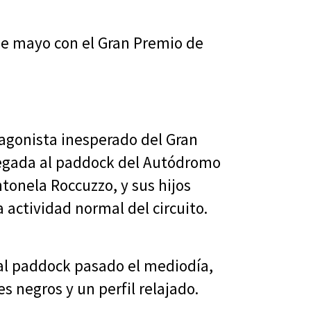
 de mayo con el Gran Premio de
tagonista inesperado del Gran
legada al paddock del Autódromo
tonela Roccuzzo, y sus hijos
 actividad normal del circuito.
 al paddock pasado el mediodía,
s negros y un perfil relajado.