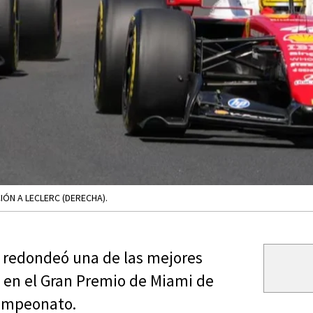
IÓN A LECLERC (DERECHA).
e) redondeó una de las mejores
o en el Gran Premio de Miami de
campeonato.