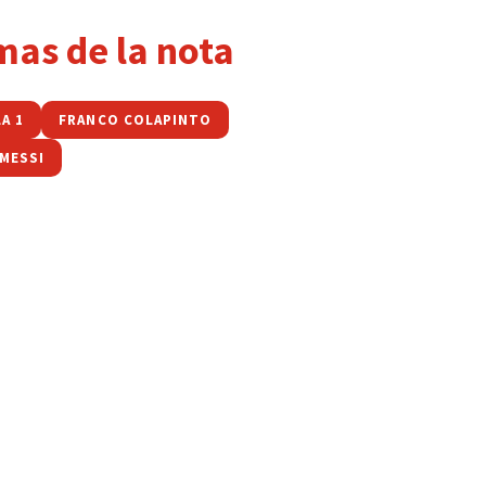
mas de la nota
A 1
FRANCO COLAPINTO
 MESSI