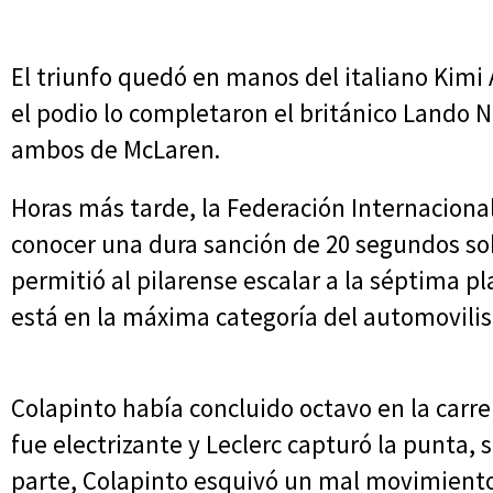
El triunfo quedó en manos del italiano Kimi
el podio lo completaron el británico Lando No
ambos de McLaren.
Horas más tarde, la Federación Internacional
conocer una dura sanción de 20 segundos sobr
permitió al pilarense escalar a la séptima p
está en la máxima categoría del automovili
Colapinto había concluido octavo en la carre
fue electrizante y Leclerc capturó la punta, s
parte, Colapinto esquivó un mal movimient