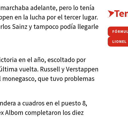
li marchaba adelante, pero lo tenía
Te
ppen en la lucha por el tercer lugar.
arlos Sainz y tampoco podía llegarle
FÓRMUL
LIONEL
ictoria en el año, escoltado por
a última vuelta. Russell y Verstappen
 al monegasco, que tuvo problemas
ndera a cuadros en el puesto 8,
ex Albom completaron los diez