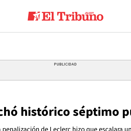
PUBLICIDAD
chó histórico séptimo 
a penalización de Leclerc hizo que escalara un