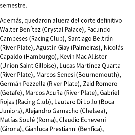
semestre.
Además, quedaron afuera del corte definitivo
Walter Benítez (Crystal Palace), Facundo
Cambeses (Racing Club), Santiago Beltrán
(River Plate), Agustín Giay (Palmeiras), Nicolás
Capaldo (Hamburgo), Kevin Mac Allister
(Union Saint Gilloise), Lucas Martínez Quarta
(River Plate), Marcos Senesi (Bournemouth),
Germán Pezzella (River Plate), Zaid Romero
(Getafe), Marcos Acuña (River Plate), Gabriel
Rojas (Racing Club), Lautaro Di Lollo (Boca
Juniors), Alejandro Garnacho (Chelsea),
Matías Soulé (Roma), Claudio Echeverri
(Girona), Gianluca Prestianni (Benfica),