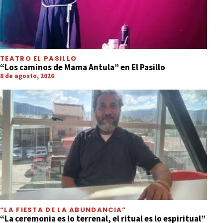
TEATRO EL PASILLO
“Los caminos de Mama Antula” en El Pasillo
8 de agosto, 2026
“LA FIESTA DE LA ABUNDANCIA”
“La ceremonia es lo terrenal, el ritual es lo espiritual”