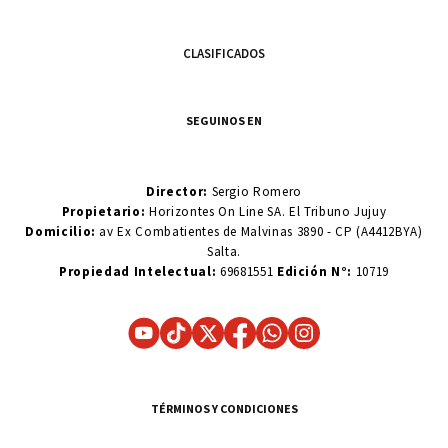
CLASIFICADOS
SEGUINOS EN
Director:
Sergio Romero
Propietario:
Horizontes On Line SA. El Tribuno Jujuy
Domicilio:
av Ex Combatientes de Malvinas 3890 - CP (A4412BYA)
Salta.
Propiedad Intelectual:
69681551
Edición N°:
10719
TÉRMINOS Y CONDICIONES