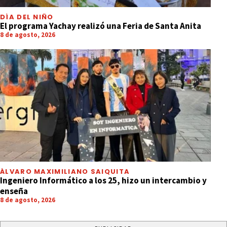
DÍA DEL NIÑO
El programa Yachay realizó una Feria de Santa Anita
8 de agosto, 2026
ÁLVARO MAXIMILIANO SAIQUITA
Ingeniero Informático a los 25, hizo un intercambio y
enseña
8 de agosto, 2026