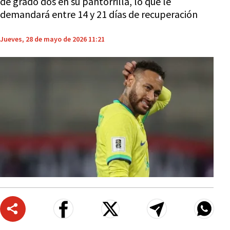
de grado dos en su pantorrilla, lo que le
demandará entre 14 y 21 días de recuperación
Jueves, 28 de mayo de 2026 11:21