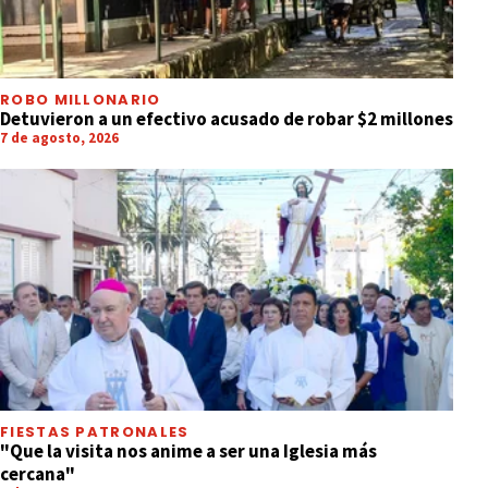
ROBO MILLONARIO
Detuvieron a un efectivo acusado de robar $2 millones
7 de agosto, 2026
FIESTAS PATRONALES
"Que la visita nos anime a ser una Iglesia más
cercana"