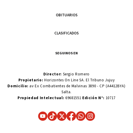
OBITUARIOS
CLASIFICADOS
SEGUINOS EN
Director:
Sergio Romero
Propietario:
Horizontes On Line SA. El Tribuno Jujuy
Domicilio:
av Ex Combatientes de Malvinas 3890 - CP (A4412BYA)
Salta.
Propiedad Intelectual:
69681551
Edición N°:
10717