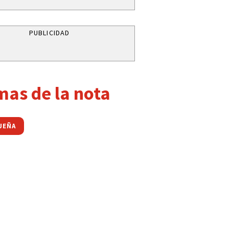
PUBLICIDAD
mas de la nota
UJEÑA