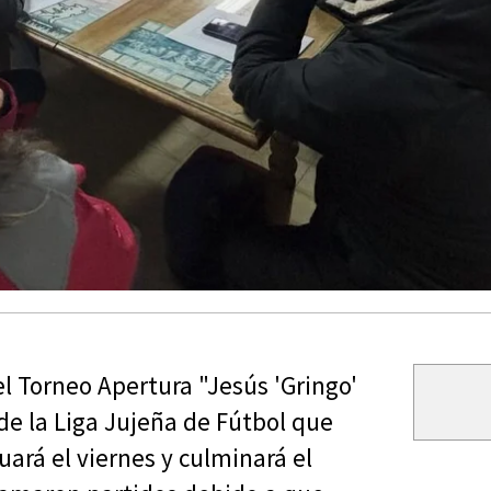
l Torneo Apertura "Jesús 'Gringo'
 de la Liga Jujeña de Fútbol que
rá el viernes y culminará el