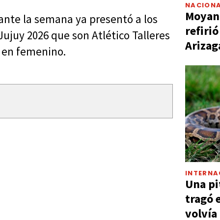
NACIONA
Moyano
rante la semana ya presentó a los
refiri
 Jujuy 2026 que son Atlético Talleres
Arizag
 en femenino.
INTERNA
Una pi
tragó 
volvía