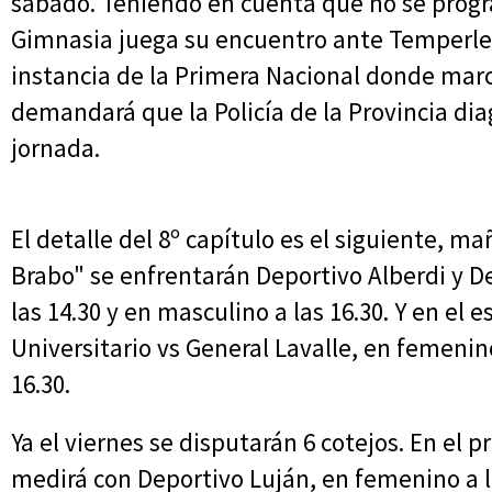
sábado. Teniendo en cuenta que no se prog
Gimnasia juega su encuentro ante Temperley
instancia de la Primera Nacional donde marc
demandará que la Policía de la Provincia dia
jornada.
El detalle del 8º capítulo es el siguiente, m
Brabo" se enfrentarán Deportivo Alberdi y 
las 14.30 y en masculino a las 16.30. Y en el 
Universitario vs General Lavalle, en femenino
16.30.
Ya el viernes se disputarán 6 cotejos. En el 
medirá con Deportivo Luján, en femenino a la