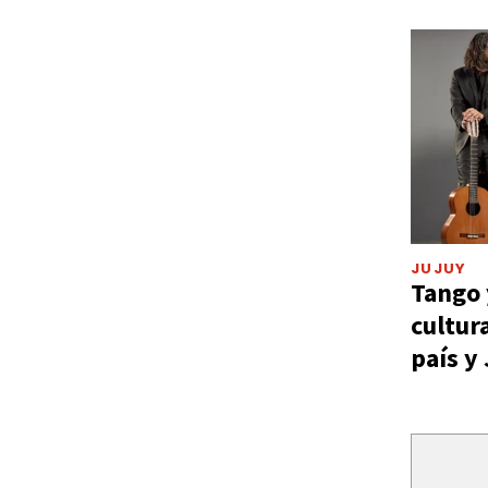
JUJUY
Tango 
cultur
país y