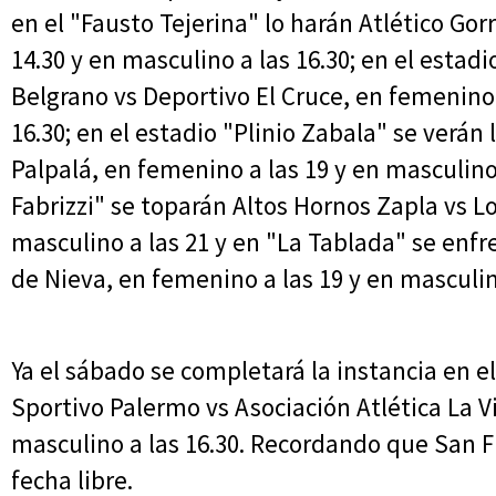
en el "Fausto Tejerina" lo harán Atlético Gor
14.30 y en masculino a las 16.30; en el estad
Belgrano vs Deportivo El Cruce, en femenino 
16.30; en el estadio "Plinio Zabala" se verán l
Palpalá, en femenino a las 19 y en masculino 
Fabrizzi" se toparán Altos Hornos Zapla vs Lo
masculino a las 21 y en "La Tablada" se enf
de Nieva, en femenino a las 19 y en masculino
Ya el sábado se completará la instancia en e
Sportivo Palermo vs Asociación Atlética La V
masculino a las 16.30. Recordando que San F
fecha libre.