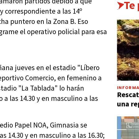
ramaron partidos debido a que
Te
 correspondiente a las 14º
ha puntero en la Zona B. Eso
grame el operativo policial para esa
añana jueves en el estadio "Líbero
Deportivo Comercio, en femenino a
estadio "La Tablada" lo harán
INFORMA
Rescat
 a las 14.30 y en masculino a las
una re
predio Papel NOA, Gimnasia se
s 14.30 y en masculino a las 16.30;