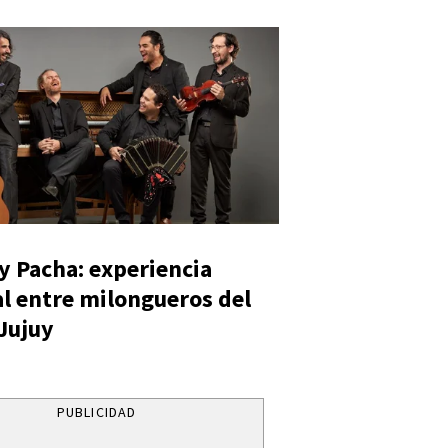
y Pacha: experiencia
al entre milongueros del
 Jujuy
PUBLICIDAD