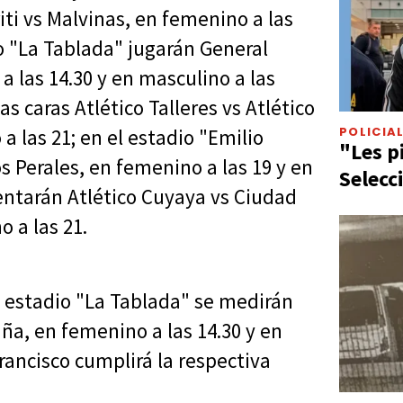
riti vs Malvinas, en femenino a las
io "La Tablada" jugarán General
a las 14.30 y en masculino a las
as caras Atlético Talleres vs Atlético
POLICIA
a las 21; en el estadio "Emilio
"Les p
s Perales, en femenino a las 19 y en
Selecc
rentarán Atlético Cuyaya vs Ciudad
 a las 21.
l estadio "La Tablada" se medirán
iña, en femenino a las 14.30 y en
rancisco cumplirá la respectiva