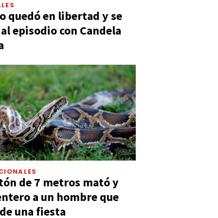
LES
 quedó en libertad y se
ó al episodio con Candela
a
CIONALES
tón de 7 metros mató y
entero a un hombre que
 de una fiesta