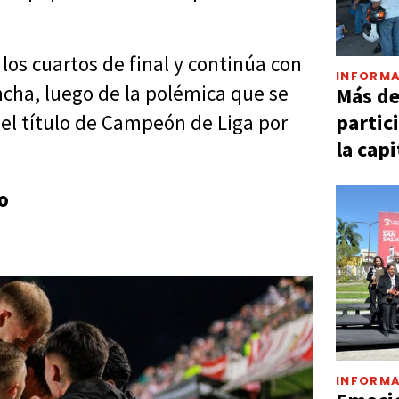
los cuartos de final y continúa con
INFORMA
ncha, luego de la polémica que se
Más d
partic
el título de Campeón de Liga por
la capi
do
INFORMA