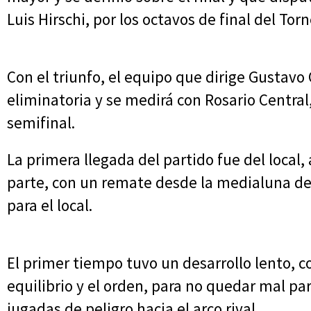
Luis Hirschi, por los octavos de final del Tor
Con el triunfo, el equipo que dirige Gustavo
eliminatoria y se medirá con Rosario Central,
semifinal.
La primera llegada del partido fue del local,
parte, con un remate desde la medialuna del
para el local.
El primer tiempo tuvo un desarrollo lento, 
equilibrio y el orden, para no quedar mal pa
jugadas de peligro hacia el arco rival.