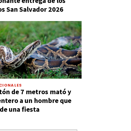
nante entrega de los
s San Salvador 2026
CIONALES
tón de 7 metros mató y
entero a un hombre que
 de una fiesta