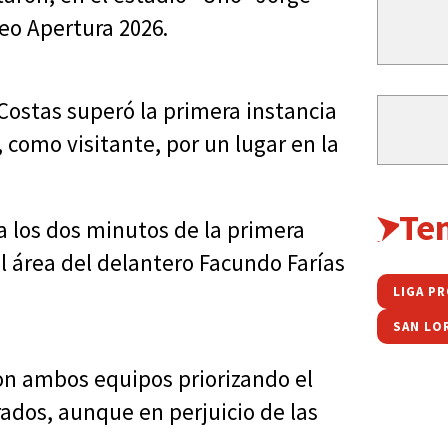
neo Apertura 2026.
 Costas superó la primera instancia
 como visitante, por un lugar en la
Te
 a los dos minutos de la primera
 área del delantero Facundo Farías
LIGA P
SAN LO
con ambos equipos priorizando el
rados, aunque en perjuicio de las