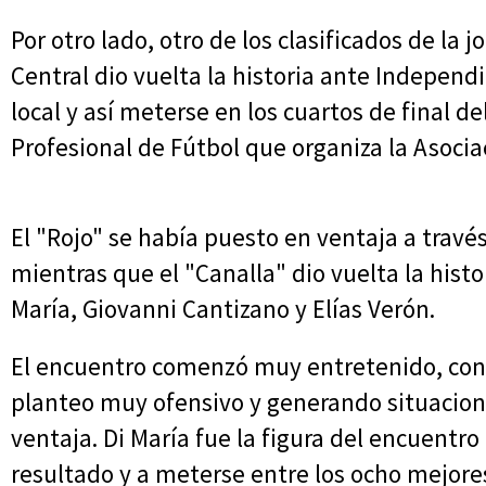
Por otro lado, otro de los clasificados de la 
Central dio vuelta la historia ante Indepen
local y así meterse en los cuartos de final d
Profesional de Fútbol que organiza la Asocia
El "Rojo" se había puesto en ventaja a travé
mientras que el "Canalla" dio vuelta la histor
María, Giovanni Cantizano y Elías Verón.
El encuentro comenzó muy entretenido, co
planteo muy ofensivo y generando situacion
ventaja. Di María fue la figura del encuentro 
resultado y a meterse entre los ocho mejor