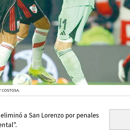
UY COSTOSA.
te eliminó a San Lorenzo por penales
ental".