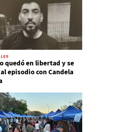
LES
 quedó en libertad y se
ó al episodio con Candela
a