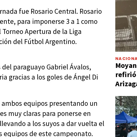
jornada fue Rosario Central. Rosario
diente, para imponerse 3 a 1 como
el Torneo Apertura de la Liga
ción del Fútbol Argentino.
NACIONA
Moyano
s del paraguayo Gabriel Ávalos,
refiri
ia gracias a los goles de Ángel Di
Arizag
n ambos equipos presentando un
es muy claras para ponerse en
llevando a los suyos a dar vuelta el
es equipos de este campeonato.