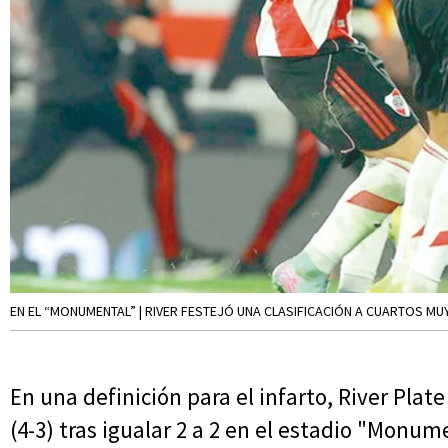
EN EL “MONUMENTAL” | RIVER FESTEJÓ UNA CLASIFICACIÓN A CUARTOS M
En una definición para el infarto, River Pla
(4-3) tras igualar 2 a 2 en el estadio "Monum