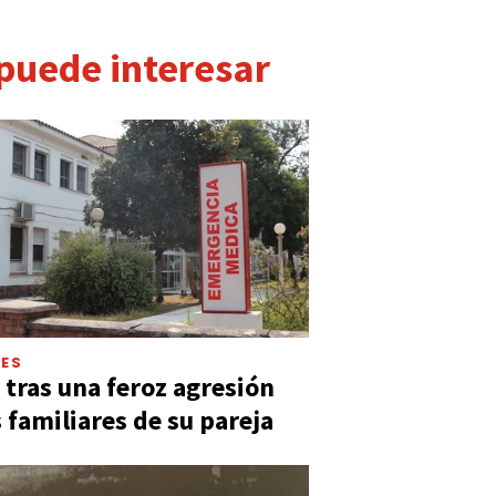
 puede interesar
LES
 tras una feroz agresión
s familiares de su pareja