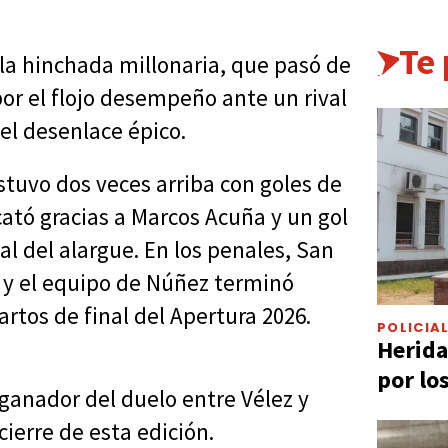
Te
a hinchada millonaria, que pasó de
por el flojo desempeño ante un rival
 el desenlace épico.
estuvo dos veces arriba con goles de
cató gracias a Marcos Acuña y un gol
l del alargue. En los penales, San
 y el equipo de Núñez terminó
artos de final del Apertura 2026.
POLICIA
Herida
por lo
 ganador del duelo entre Vélez y
ierre de esta edición.