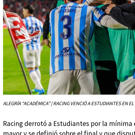
ALEGRÍA “ACADÉMICA” | RACING VENCIÓ A ESTUDIANTES EN EL
Racing derrotó a Estudiantes por la mínima
mayor y se definió sobre el final y que dispu