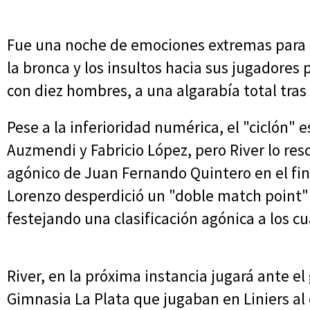
Fue una noche de emociones extremas para l
la bronca y los insultos hacia sus jugadores 
con diez hombres, a una algarabía total tras
Pese a la inferioridad numérica, el "ciclón" 
Auzmendi y Fabricio López, pero River lo res
agónico de Juan Fernando Quintero en el fina
Lorenzo desperdició un "doble match point"
festejando una clasificación agónica a los cu
River, en la próxima instancia jugará ante el
Gimnasia La Plata que jugaban en Liniers al c