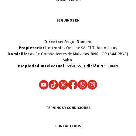
SEGUINOS EN
Director:
Sergio Romero
Propietario:
Horizontes On Line SA. El Tribuno Jujuy
Domicilio:
av Ex Combatientes de Malvinas 3890 - CP (A4412BYA)
Salta.
Propiedad Intelectual:
69681551
Edición N°:
10689
TÉRMINOS Y CONDICIONES
CONTÁCTENOS