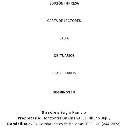
EDICIÓN IMPRESA
CARTA DE LECTORES
SALTA
OBITUARIOS
CLASIFICADOS
SEGUINOS EN
Director:
Sergio Romero
Propietario:
Horizontes On Line SA. El Tribuno Jujuy
Domicilio:
av Ex Combatientes de Malvinas 3890 - CP (A4412BYA)