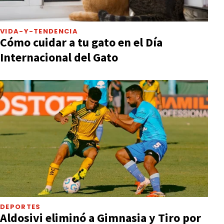
VIDA-Y-TENDENCIA
Cómo cuidar a tu gato en el Día
Internacional del Gato
DEPORTES
Aldosivi eliminó a Gimnasia y Tiro por