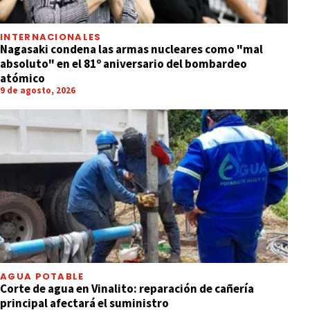
INTERNACIONALES
Nagasaki condena las armas nucleares como "mal
absoluto" en el 81º aniversario del bombardeo
atómico
9 de agosto, 2026
AGUA POTABLE
Corte de agua en Vinalito: reparación de cañería
principal afectará el suministro