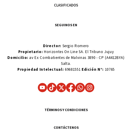
CLASIFICADOS
SEGUINOS EN
Director:
Sergio Romero
Propietario:
Horizontes On Line SA. El Tribuno Jujuy
Domicilio:
av Ex Combatientes de Malvinas 3890 - CP (A4412BYA)
Salta.
Propiedad Intelectual:
69681551
Edición N°:
10765
TÉRMINOS Y CONDICIONES
CONTÁCTENOS