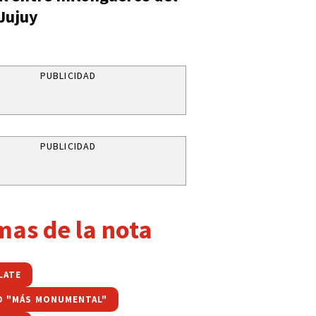
 Jujuy
PUBLICIDAD
PUBLICIDAD
mas de la nota
LATE
O "MÁS MONUMENTAL"