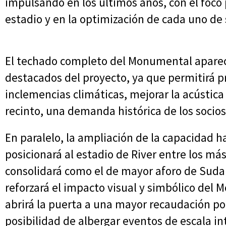
impulsando en los últimos años, con el foco 
estadio y en la optimización de cada uno de
El techado completo del Monumental apare
destacados del proyecto, ya que permitirá p
inclemencias climáticas, mejorar la acústica 
recinto, una demanda histórica de los socios
En paralelo, la ampliación de la capacidad h
posicionará al estadio de River entre los má
consolidará como el de mayor aforo de Suda
reforzará el impacto visual y simbólico del
abrirá la puerta a una mayor recaudación por
posibilidad de albergar eventos de escala in