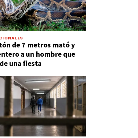
CIONALES
tón de 7 metros mató y
entero a un hombre que
 de una fiesta