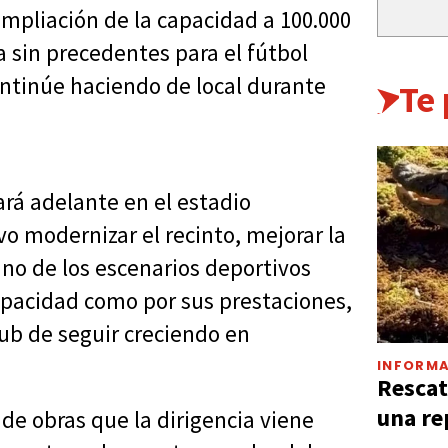
 ampliación de la capacidad a 100.000
 sin precedentes para el fútbol
ontinúe haciendo de local durante
Te
ará adelante en el estadio
 modernizar el recinto, mejorar la
uno de los escenarios deportivos
pacidad como por sus prestaciones,
club de seguir creciendo en
INFORMA
Rescat
una re
 de obras que la dirigencia viene