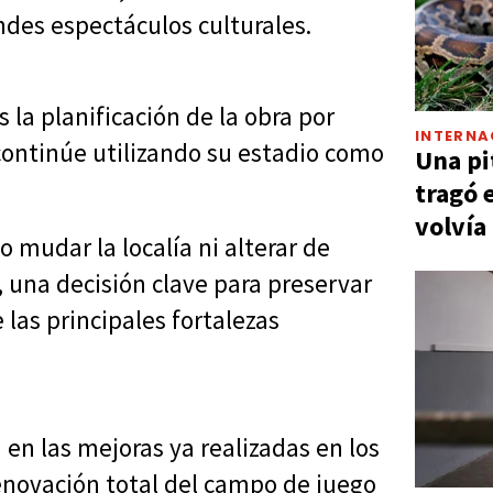
ndes espectáculos culturales.
 la planificación de la obra por
INTERNA
 continúe utilizando su estadio como
Una pi
tragó 
volvía
 mudar la localía ni alterar de
, una decisión clave para preservar
 las principales fortalezas
n las mejoras ya realizadas en los
renovación total del campo de juego