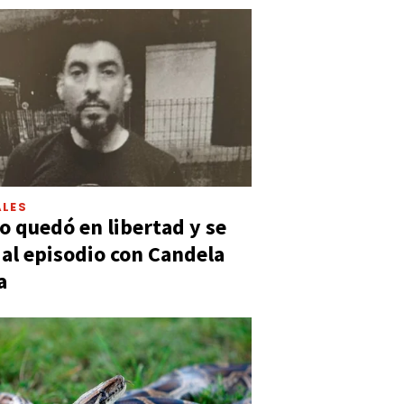
LES
 quedó en libertad y se
ó al episodio con Candela
a