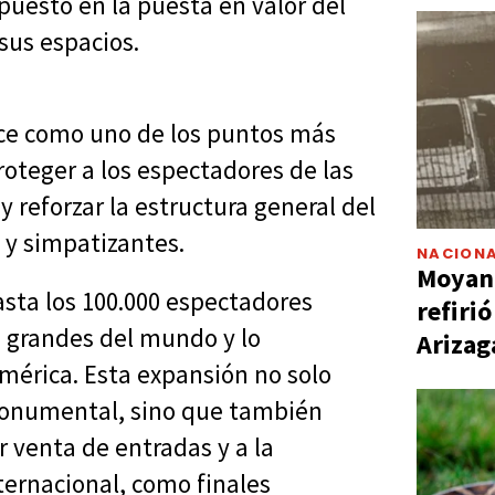
puesto en la puesta en valor del
 sus espacios.
ce como uno de los puntos más
roteger a los espectadores de las
y reforzar la estructura general del
 y simpatizantes.
NACIONA
Moyano
asta los 100.000 espectadores
refiri
s grandes del mundo y lo
Arizag
mérica. Esta expansión no solo
 Monumental, sino que también
 venta de entradas y a la
ternacional, como finales