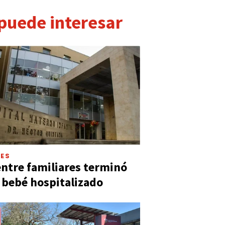
 puede interesar
LES
entre familiares terminó
 bebé hospitalizado