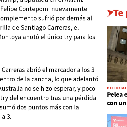
r Felipe Contepomi nuevamente
Te
 complemento sufrió por demás al
lla de Santiago Carreras, el
ontoya anotó el único try para los
 Carreras abrió el marcador a los 3
entro de la cancha, lo que adelantó
ustralia no se hizo esperar, y poco
POLICIA
Pelea 
 try del encuentro tras una pérdida
con un
 sumó dos puntos más con la
 a 3.