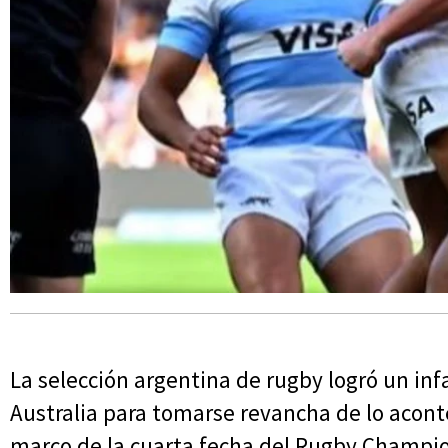
La selección argentina de rugby logró un inf
Australia para tomarse revancha de lo acont
marco de la cuarta fecha del Rugby Champion