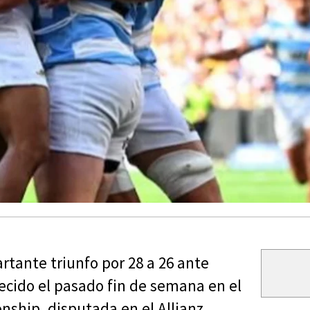
artante triunfo por 28 a 26 ante
ecido el pasado fin de semana en el
ship, disputada en el Allianz