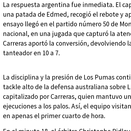
La respuesta argentina fue inmediata. El ca
una patada de Edmed, recogió el rebote y apo
ensayo llegó en el partido número 50 de Mo
nacional, en una jugada que capturó la atenc
Carreras aportó la conversión, devolviendo l
tanteador en 10 a 7.
La disciplina y la presión de Los Pumas con
tackle alto de la defensa australiana sobre 
capitalizado por Carreras, quien mantuvo un
ejecuciones a los palos. Así, el equipo visita
en apenas el primer cuarto de hora.