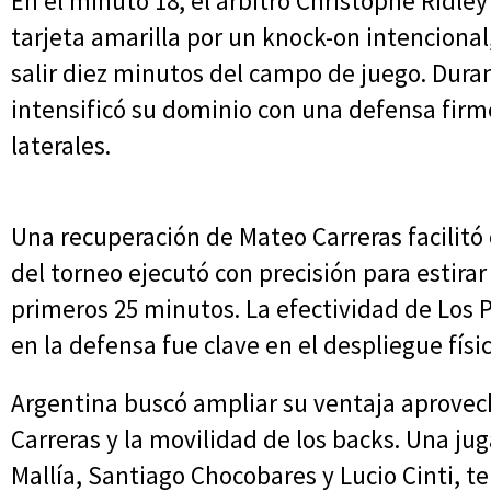
En el minuto 18, el árbitro Christophe Ridl
tarjeta amarilla por un knock-on intencional
salir diez minutos del campo de juego. Dura
intensificó su dominio con una defensa firm
laterales.
Una recuperación de Mateo Carreras facilitó 
del torneo ejecutó con precisión para estirar 
primeros 25 minutos. La efectividad de Los 
en la defensa fue clave en el despliegue físi
Argentina buscó ampliar su ventaja aprovec
Carreras y la movilidad de los backs. Una ju
Mallía, Santiago Chocobares y Lucio Cinti, t