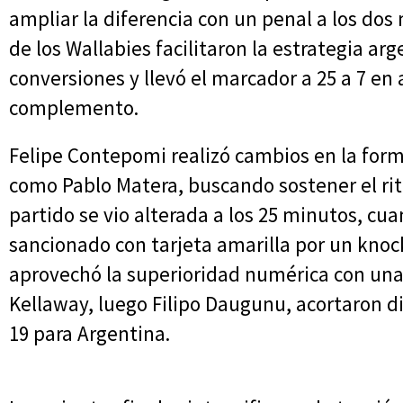
ampliar la diferencia con un penal a los dos
de los Wallabies facilitaron la estrategia ar
conversiones y llevó el marcador a 25 a 7 en
complemento.
Felipe Contepomi realizó cambios en la forma
como Pablo Matera, buscando sostener el rit
partido se vio alterada a los 25 minutos, cu
sancionado con tarjeta amarilla por un knock
aprovechó la superioridad numérica con una
Kellaway, luego Filipo Daugunu, acortaron di
19 para Argentina.