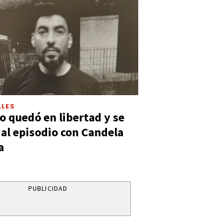
LES
 quedó en libertad y se
ó al episodio con Candela
a
PUBLICIDAD