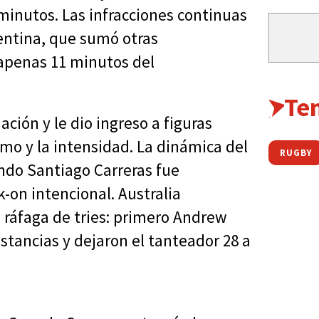
 minutos. Las infracciones continuas
gentina, que sumó otras
 apenas 11 minutos del
Te
ción y le dio ingreso a figuras
mo y la intensidad. La dinámica del
RUGBY
ando Santiago Carreras fue
-on intencional. Australia
 ráfaga de tries: primero Andrew
stancias y dejaron el tanteador 28 a