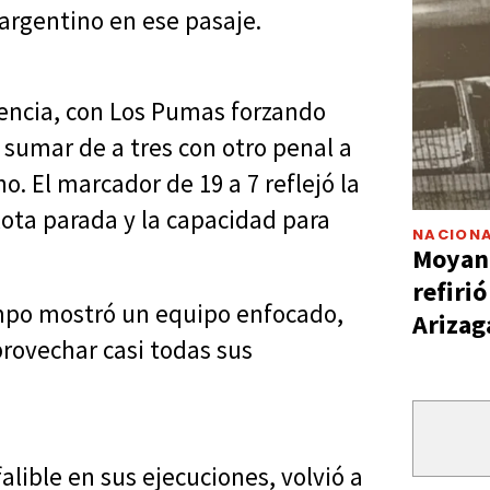
 argentino en ese pasaje.
dencia, con Los Pumas forzando
a sumar de a tres con otro penal a
o. El marcador de 19 a 7 reflejó la
lota parada y la capacidad para
NACIONA
Moyano
refiri
empo mostró un equipo enfocado,
Arizag
provechar casi todas sus
alible en sus ejecuciones, volvió a