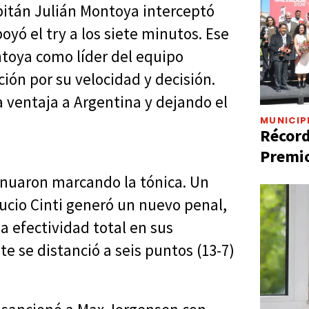
pitán Julián Montoya interceptó
yó el try a los siete minutos. Ese
ntoya como líder del equipo
ión por su velocidad y decisión.
a ventaja a Argentina y dejando el
MUNICIP
Récord
Premio
tinuaron marcando la tónica. Un
Lucio Cinti generó un nuevo penal,
a efectividad total en sus
nte se distanció a seis puntos (13-7)