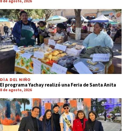
8 de agosto, 2026
DÍA DEL NIÑO
El programa Yachay realizó una Feria de Santa Anita
8 de agosto, 2026