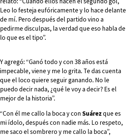
relató: “Cuando ellos hacen el segundo gol,
Leo lo festeja eufóricamente y lo hace delante
de mí. Pero después del partido vino a
pedirme disculpas, la verdad que eso habla de
lo que es el tipo”.
Y agregó: “Ganó todo y con 38 años está
impecable, viene y me lo grita. Te das cuenta
que el loco quiere seguir ganando. No le
puedo decir nada, ¿qué le voy a decir? Es el
mejor de la historia”.
“Con él me callo la boca y con
Suárez
que es
mi ídolo, después con nadie más. Lo respeto,
me saco el sombrero y me callo la boca”,