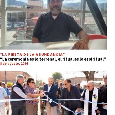
“LA FIESTA DE LA ABUNDANCIA”
“La ceremonia es lo terrenal, el ritual es lo espiritual”
8 de agosto, 2026