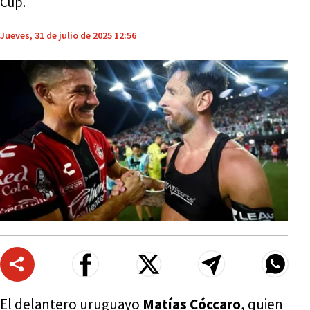
Cup.
Jueves, 31 de julio de 2025 12:56
El delantero uruguayo
Matías Cóccaro
, quien