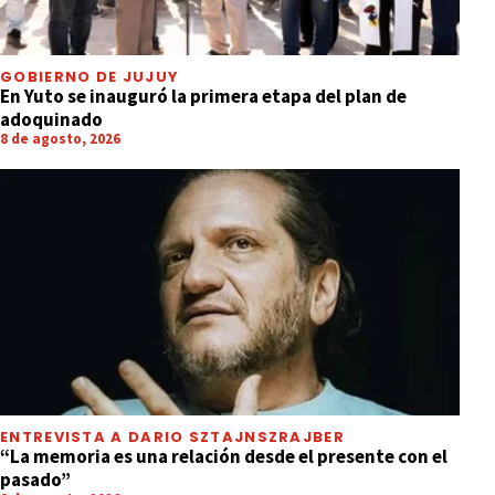
GOBIERNO DE JUJUY
En Yuto se inauguró la primera etapa del plan de
adoquinado
8 de agosto, 2026
ENTREVISTA A DARIO SZTAJNSZRAJBER
“La memoria es una relación desde el presente con el
pasado”