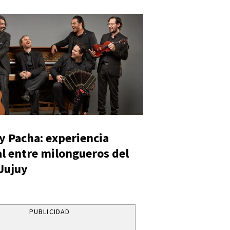
y Pacha: experiencia
al entre milongueros del
 Jujuy
PUBLICIDAD