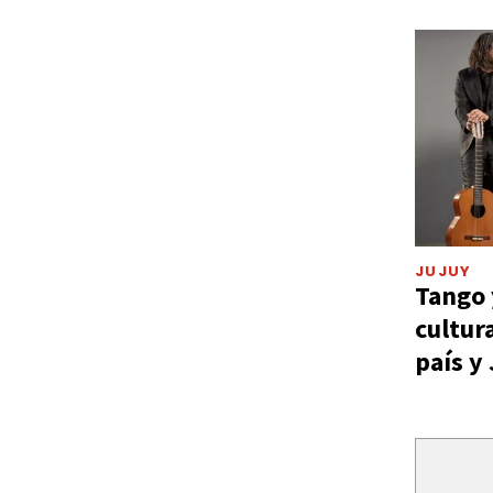
JUJUY
Tango 
cultur
país y