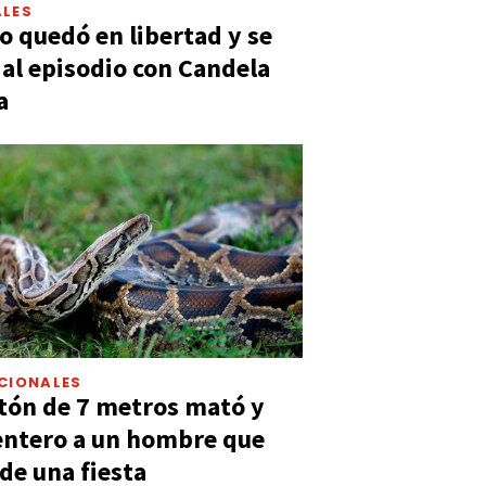
LES
 quedó en libertad y se
ó al episodio con Candela
a
CIONALES
tón de 7 metros mató y
entero a un hombre que
 de una fiesta