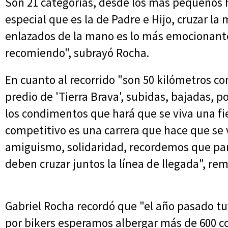
Son 21 categorías, desde los más pequeños 
especial que es la de Padre e Hijo, cruzar l
enlazados de la mano es lo más emocionante
recomiendo", subrayó Rocha.
En cuanto al recorrido "son 50 kilómetros co
predio de 'Tierra Brava', subidas, bajadas,
los condimentos que hará que se viva una f
competitivo es una carrera que hace que se 
amiguismo, solidaridad, recordemos que par
deben cruzar juntos la línea de llegada", rem
Gabriel Rocha recordó que "el año pasado t
por bikers esperamos albergar más de 600 c