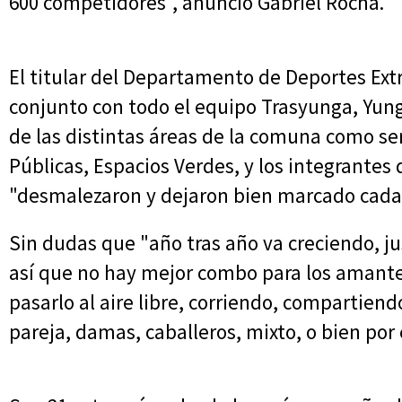
600 competidores", anunció Gabriel Rocha.
El titular del Departamento de Deportes Ext
conjunto con todo el equipo Trasyunga, Yu
de las distintas áreas de la comuna como ser
Públicas, Espacios Verdes, y los integrantes
"desmalezaron y dejaron bien marcado cada u
Sin dudas que "año tras año va creciendo, ju
así que no hay mejor combo para los amant
pasarlo al aire libre, corriendo, compartie
pareja, damas, caballeros, mixto, o bien por 