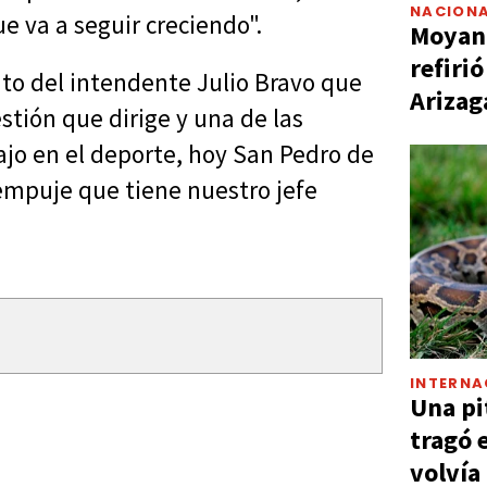
NACIONA
e va a seguir creciendo".
Moyano
refiri
to del intendente Julio Bravo que
Arizag
estión que dirige y una de las
ajo en el deporte, hoy San Pedro de
 empuje que tiene nuestro jefe
INTERNA
Una pi
tragó 
volvía