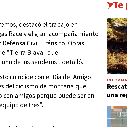
Te
remos, destacó el trabajo en
ngas Race y el gran acompañamiento
 Defensa Civil, Tránsito, Obras
 de "Tierra Brava" que
no de los senderos", detalló.
sto coincide con el Día del Amigo,
INFORMA
Rescat
es del ciclismo de montaña que
una re
ndo con amigos porque puede ser en
equipo de tres".