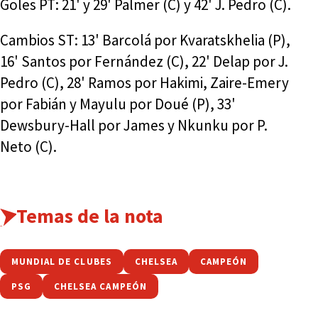
Goles PT: 21' y 29' Palmer (C) y 42' J. Pedro (C).
Cambios ST: 13' Barcolá por Kvaratskhelia (P),
16' Santos por Fernández (C), 22' Delap por J.
Pedro (C), 28' Ramos por Hakimi, Zaire-Emery
por Fabián y Mayulu por Doué (P), 33'
Dewsbury-Hall por James y Nkunku por P.
Neto (C).
Temas de la nota
MUNDIAL DE CLUBES
CHELSEA
CAMPEÓN
PSG
CHELSEA CAMPEÓN