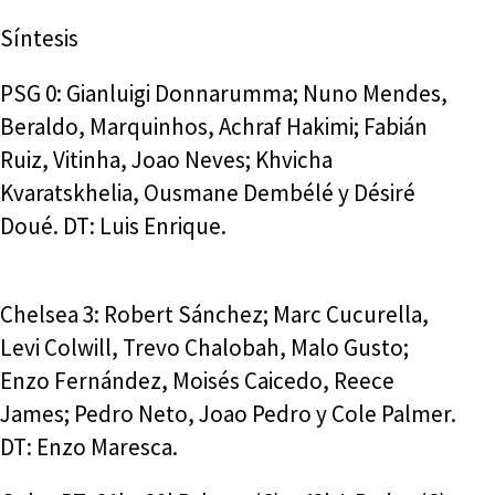
Síntesis
PSG 0: Gianluigi Donnarumma; Nuno Mendes,
Beraldo, Marquinhos, Achraf Hakimi; Fabián
Ruiz, Vitinha, Joao Neves; Khvicha
Kvaratskhelia, Ousmane Dembélé y Désiré
Doué. DT: Luis Enrique.
Chelsea 3: Robert Sánchez; Marc Cucurella,
Levi Colwill, Trevo Chalobah, Malo Gusto;
Enzo Fernández, Moisés Caicedo, Reece
James; Pedro Neto, Joao Pedro y Cole Palmer.
DT: Enzo Maresca.