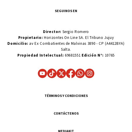
SEGUINOS EN
Director:
Sergio Romero
Propietario:
Horizontes On Line SA. El Tribuno Jujuy
Domicilio:
av Ex Combatientes de Malvinas 3890 - CP (A4412BYA)
Salta.
Propiedad Intelectual:
69681551
Edición N°:
10765
TÉRMINOS Y CONDICIONES
CONTÁCTENOS
MEDIAKIT