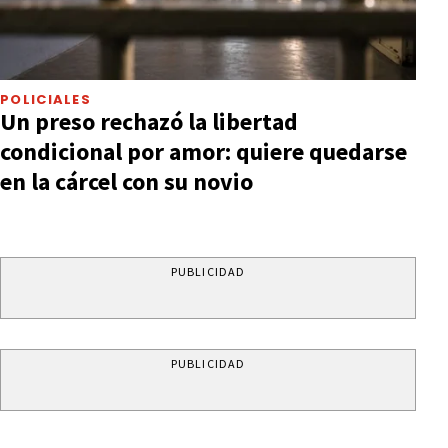
POLICIALES
Un preso rechazó la libertad
condicional por amor: quiere quedarse
en la cárcel con su novio
PUBLICIDAD
PUBLICIDAD