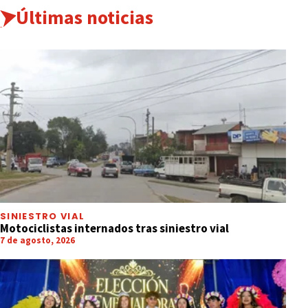
Últimas noticias
SINIESTRO VIAL
Motociclistas internados tras siniestro vial
7 de agosto, 2026