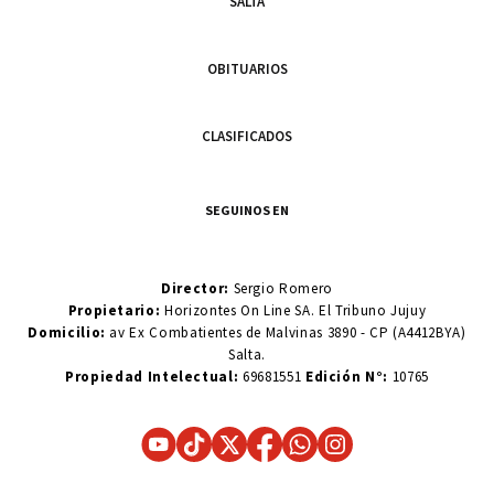
SALTA
OBITUARIOS
CLASIFICADOS
SEGUINOS EN
Director:
Sergio Romero
Propietario:
Horizontes On Line SA. El Tribuno Jujuy
Domicilio:
av Ex Combatientes de Malvinas 3890 - CP (A4412BYA)
Salta.
Propiedad Intelectual:
69681551
Edición N°:
10765