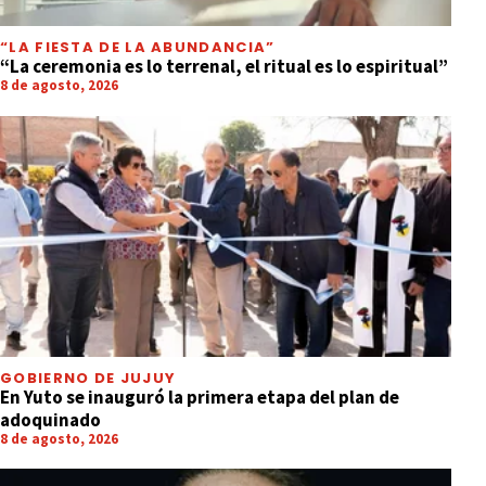
“LA FIESTA DE LA ABUNDANCIA”
“La ceremonia es lo terrenal, el ritual es lo espiritual”
8 de agosto, 2026
GOBIERNO DE JUJUY
En Yuto se inauguró la primera etapa del plan de
adoquinado
8 de agosto, 2026