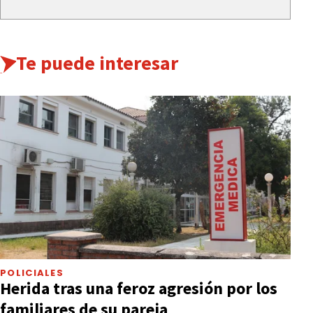
Te puede interesar
POLICIALES
Herida tras una feroz agresión por los
familiares de su pareja