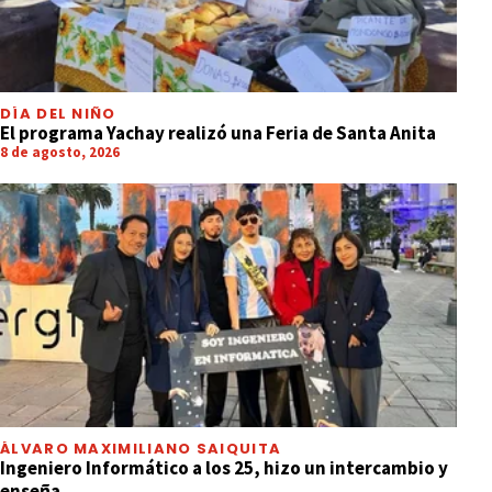
DÍA DEL NIÑO
El programa Yachay realizó una Feria de Santa Anita
8 de agosto, 2026
ÁLVARO MAXIMILIANO SAIQUITA
Ingeniero Informático a los 25, hizo un intercambio y
enseña