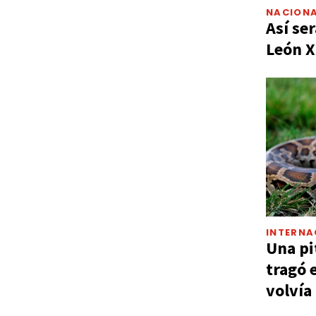
NACIONA
Así ser
León X
INTERNA
Una pi
tragó 
volvía