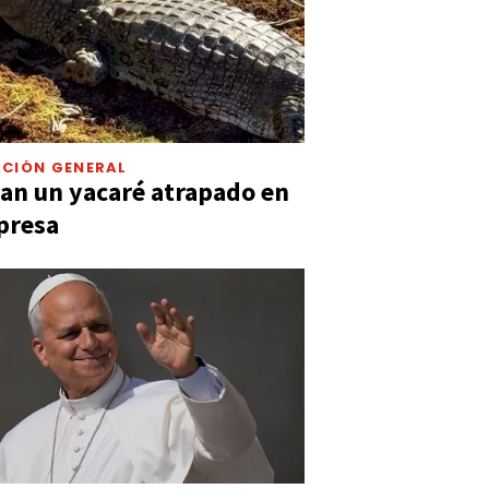
CIÓN GENERAL
an un yacaré atrapado en
presa