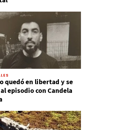
LES
 quedó en libertad y se
ó al episodio con Candela
a