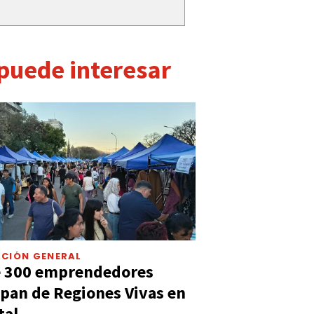
 puede interesar
CIÓN GENERAL
e 300 emprendedores
ipan de Regiones Vivas en
tal