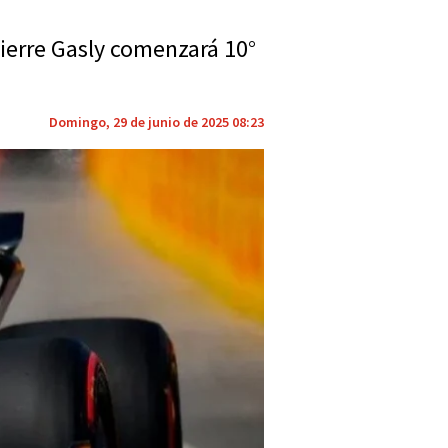
Pierre Gasly comenzará 10°
Domingo, 29 de junio de 2025 08:23