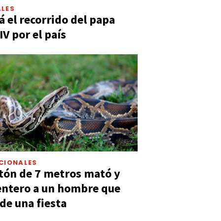
LES
á el recorrido del papa
IV por el país
CIONALES
tón de 7 metros mató y
entero a un hombre que
 de una fiesta