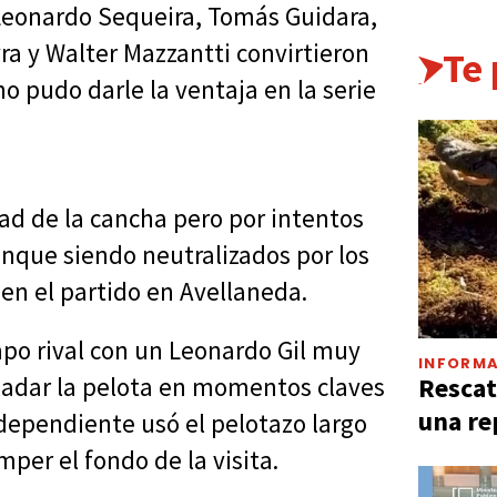
 Leonardo Sequeira, Tomás Guidara,
yra y Walter Mazzantti convirtieron
Te
o pudo darle la ventaja en la serie
ad de la cancha pero por intentos
aunque siendo neutralizados por los
en el partido en Avellaneda.
mpo rival con un Leonardo Gil muy
INFORMA
Rescat
sladar la pelota en momentos claves
una re
Independiente usó el pelotazo largo
per el fondo de la visita.