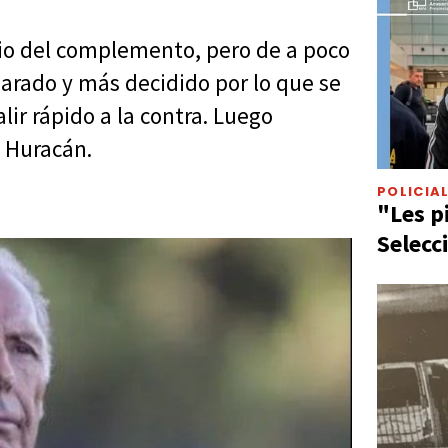
cio del complemento, pero de a poco
arado y más decidido por lo que se
lir rápido a la contra. Luego
a Huracán.
POLICIA
"Les p
Selecc