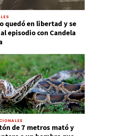
LES
 quedó en libertad y se
ó al episodio con Candela
a
CIONALES
tón de 7 metros mató y