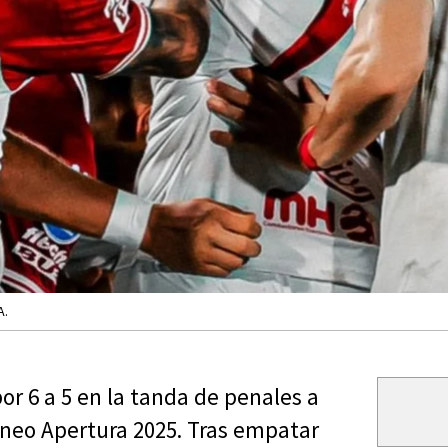
A.
or 6 a 5 en la tanda de penales a
orneo Apertura 2025. Tras empatar