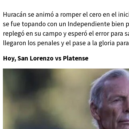
Huracán se animó a romper el cero en el ini
se fue topando con un Independiente bien p
replegó en su campo y esperó el error para sa
llegaron los penales y el pase a la gloria par
Hoy, San Lorenzo vs Platense