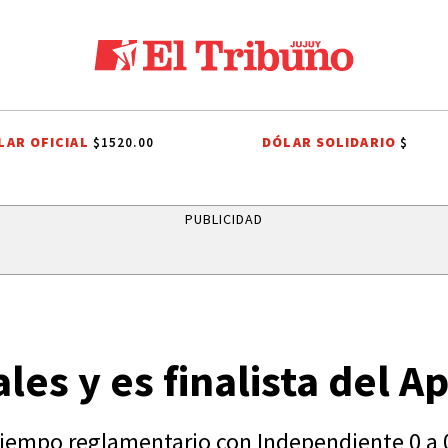
LAR OFICIAL
DÓLAR SOLIDARIO
$1520.00
$
PUBLICIDAD
es y es finalista del A
iempo reglamentario con Independiente 0 a 0.