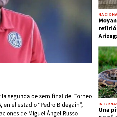
NACIONA
Moyano
refiri
Arizag
 la segunda de semifinal del Torneo
, en el estadio “Pedro Bidegain”,
INTERNA
Una pi
taciones de Miguel Ángel Russo