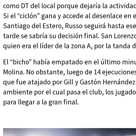
como DT del local porque dejaría la actividad
Si el “ciclón” gana y accede al desenlace en
Santiago del Estero, Russo seguirá hasta ese 
tarde se sabría su decisión final. San Lorenz
quien era el líder de la zona A, por la tanda 
El “bicho” había empatado en el último min
Molina. No obstante, luego de 14 ejecuciones
que fue atajado por Gill y Gastón Hernández
ambiente por el cual pasa el club, los juga
para llegar a la gran final.