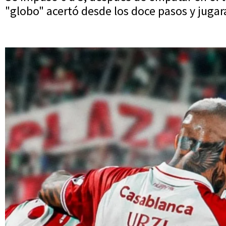
"globo" acertó desde los doce pasos y jugará 