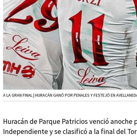
A LA GRAN FINAL | HURACÁN GANÓ POR PENALES Y FESTEJÓ EN AVELLANED
Huracán de Parque Patricios venció anoche p
Independiente y se clasificó a la final del T