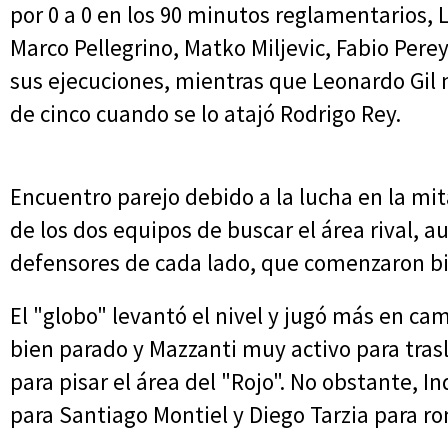
por 0 a 0 en los 90 minutos reglamentarios,
Marco Pellegrino, Matko Miljevic, Fabio Pere
sus ejecuciones, mientras que Leonardo Gil n
de cinco cuando se lo atajó Rodrigo Rey.
Encuentro parejo debido a la lucha en la mit
de los dos equipos de buscar el área rival, 
defensores de cada lado, que comenzaron bi
El "globo" levantó el nivel y jugó más en ca
bien parado y Mazzanti muy activo para tra
para pisar el área del "Rojo". No obstante, 
para Santiago Montiel y Diego Tarzia para rom