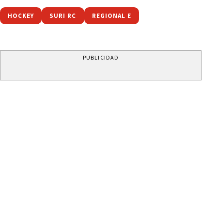
HOCKEY
SURI RC
REGIONAL E
PUBLICIDAD