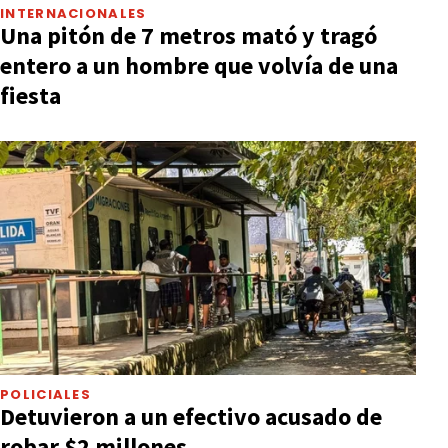
INTERNACIONALES
Una pitón de 7 metros mató y tragó
entero a un hombre que volvía de una
fiesta
POLICIALES
Detuvieron a un efectivo acusado de
robar $2 millones