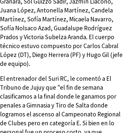
Granara, Sol Güizzo Sadir, Jazmín Liacono,
Juana López, Antonella Martínez, Candela
Martínez, Sofía Martínez, Micaela Navarro,
Sofía Nolsaco Azad, Guadalupe Rodríguez
Prados y Victoria Subelza Aranda. El cuerpo
técnico estuvo compuesto por Carlos Cabral
López (DT), Diego Herrera (PF) y Hugo Gil (jefe
de equipo).
El entrenador del Suri RC, le comentó a El
Tribuno de Jujuy que "el fin de semana
clasificamos a la final donde le ganamos por
penales a Gimnasia y Tiro de Salta donde
logramos el ascenso al Campeonato Regional
de Clubes pero en categoría E. Si bien en lo
personal fue un proceso corto, ya que