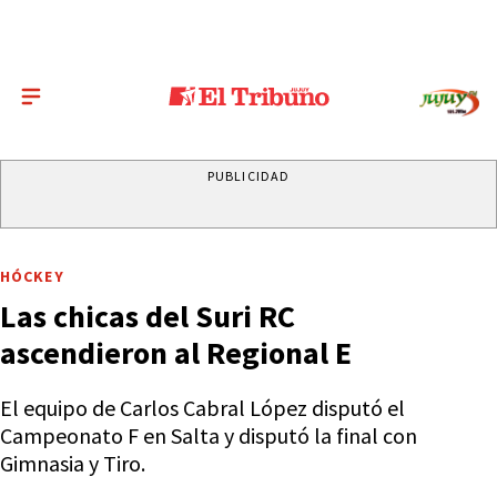
PUBLICIDAD
HÓCKEY
Las chicas del Suri RC
ascendieron al Regional E
El equipo de Carlos Cabral López disputó el
Campeonato F en Salta y disputó la final con
Gimnasia y Tiro.