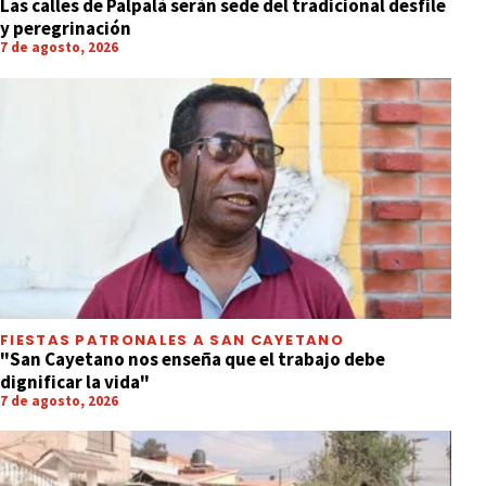
Las calles de Palpalá serán sede del tradicional desfile
y peregrinación
7 de agosto, 2026
FIESTAS PATRONALES A SAN CAYETANO
"San Cayetano nos enseña que el trabajo debe
dignificar la vida"
7 de agosto, 2026