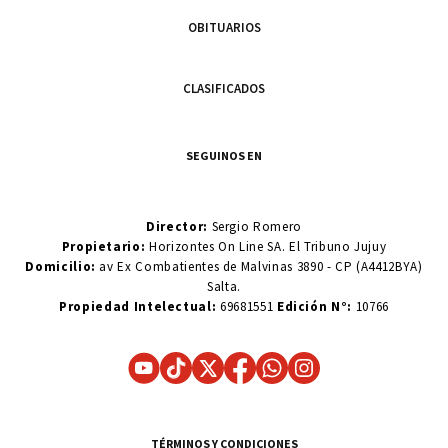
OBITUARIOS
CLASIFICADOS
SEGUINOS EN
Director:
Sergio Romero
Propietario:
Horizontes On Line SA. El Tribuno Jujuy
Domicilio:
av Ex Combatientes de Malvinas 3890 - CP (A4412BYA)
Salta.
Propiedad Intelectual:
69681551
Edición N°:
10766
TÉRMINOS Y CONDICIONES