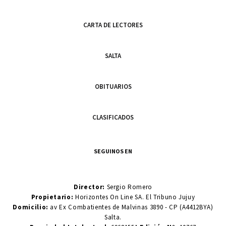
CARTA DE LECTORES
SALTA
OBITUARIOS
CLASIFICADOS
SEGUINOS EN
Director:
Sergio Romero
Propietario:
Horizontes On Line SA. El Tribuno Jujuy
Domicilio:
av Ex Combatientes de Malvinas 3890 - CP (A4412BYA)
Salta.