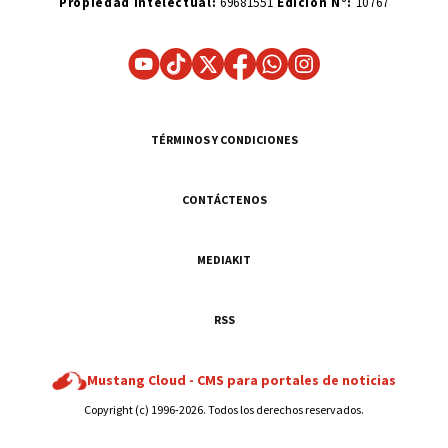
Propiedad Intelectual:
69681551
Edición N°:
10767
TÉRMINOS Y CONDICIONES
CONTÁCTENOS
MEDIAKIT
RSS
Mustang Cloud -
CMS para portales de noticias
Copyright (c) 1996-2026. Todos los derechos reservados.