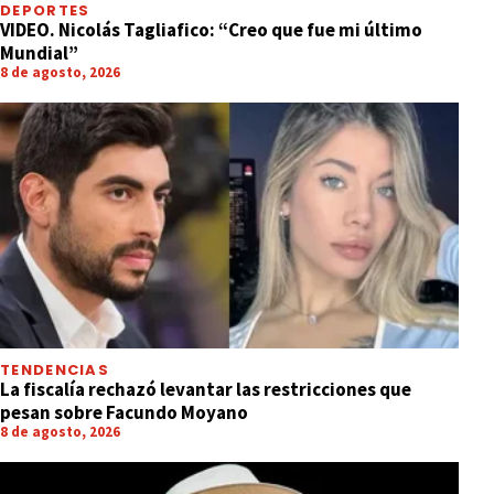
DEPORTES
VIDEO. Nicolás Tagliafico: “Creo que fue mi último
Mundial”
8 de agosto, 2026
TENDENCIAS
La fiscalía rechazó levantar las restricciones que
pesan sobre Facundo Moyano
8 de agosto, 2026