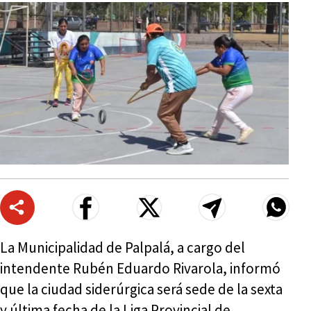
La Municipalidad de Palpalá, a cargo del
intendente Rubén Eduardo Rivarola, informó
que la ciudad siderúrgica será sede de la sexta
y última fecha de la Liga Provincial de