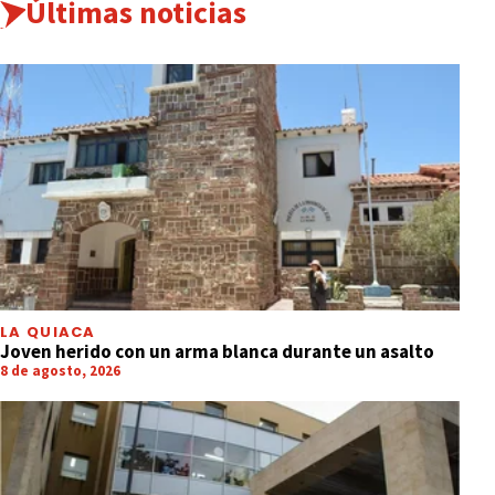
Últimas noticias
LA QUIACA
Joven herido con un arma blanca durante un asalto
8 de agosto, 2026