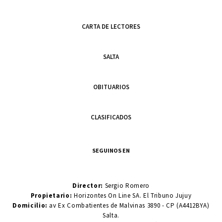
CARTA DE LECTORES
SALTA
OBITUARIOS
CLASIFICADOS
SEGUINOS EN
Director:
Sergio Romero
Propietario:
Horizontes On Line SA. El Tribuno Jujuy
Domicilio:
av Ex Combatientes de Malvinas 3890 - CP (A4412BYA)
Salta.