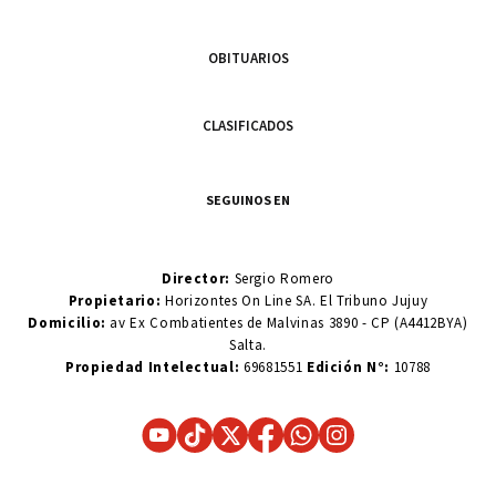
OBITUARIOS
CLASIFICADOS
SEGUINOS EN
Director:
Sergio Romero
Propietario:
Horizontes On Line SA. El Tribuno Jujuy
Domicilio:
av Ex Combatientes de Malvinas 3890 - CP (A4412BYA)
Salta.
Propiedad Intelectual:
69681551
Edición N°:
10788